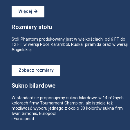
Więcej
Rozmiary stołu
Stół Phantom produkowany jest w wielkościach, od 6 FT do
12 FT w wersji Pool, Karambol, Ruska piramida oraz w wersji
Angielskiej.
Zobacz rozmiary
Sukno bilardowe
W standardzie proponujemy sukno bilardowe w 14 różnych
kolorach firmy Tournament Champion, ale istnieje też
możliwość wyboru jednego z około 30 kolorów sukna firm:
Iwan Simonis, Europool
i Eurospeed.