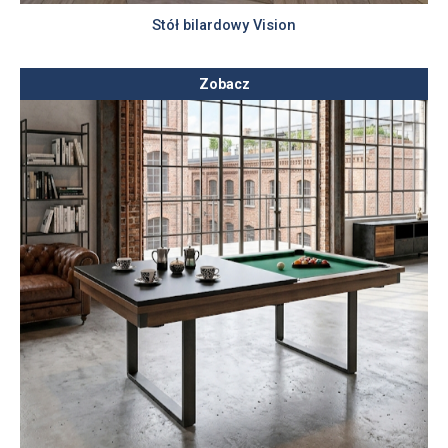
Stół bilardowy Vision
Zobacz