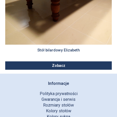
Stół bilardowy Elizabeth
Zobacz
Informacje
Polityka prywatności
Gwarancja i serwis
Rozmiary stołów
Kolory stołów
Kolory sukna