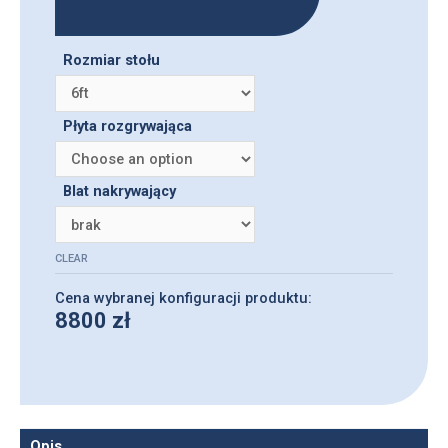
Rozmiar stołu
Płyta rozgrywająca
Blat nakrywający
CLEAR
8800
zł
Opis