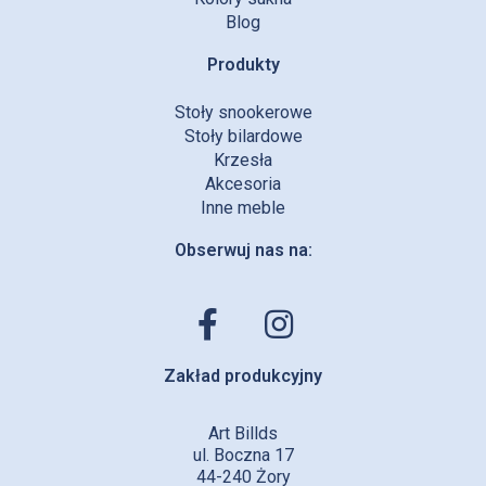
Blog
Produkty
Stoły snookerowe
Stoły bilardowe
Krzesła
Akcesoria
Inne meble
Obserwuj nas na:
Zakład produkcyjny
Art Billds
ul. Boczna 17
44-240 Żory