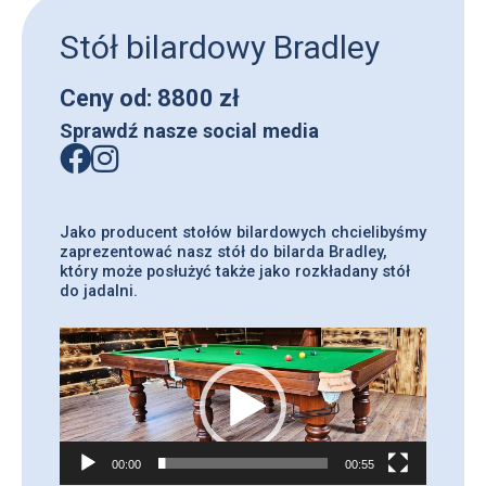
Stół bilardowy Bradley
Ceny od:
8800
zł
Sprawdź nasze social media
Jako producent stołów bilardowych chcielibyśmy
zaprezentować nasz stół do bilarda Bradley,
który może posłużyć także jako rozkładany stół
do jadalni.
Odtwarzacz
video
00:00
00:55