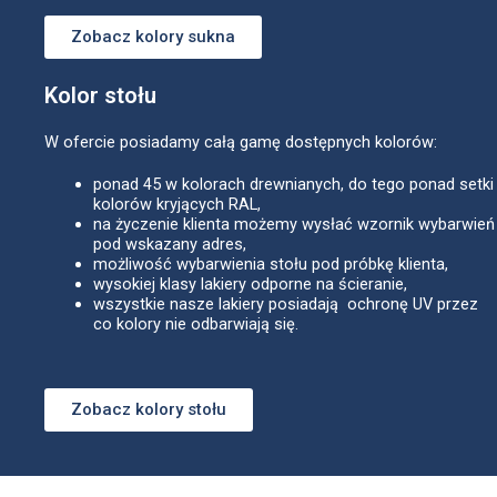
Zobacz kolory sukna
Kolor stołu
W ofercie posiadamy całą gamę dostępnych kolorów:
ponad 45 w kolorach drewnianych, do tego ponad setki
kolorów kryjących RAL,
na życzenie klienta możemy wysłać wzornik wybarwień
pod wskazany adres,
możliwość wybarwienia stołu pod próbkę klienta,
wysokiej klasy lakiery odporne na ścieranie,
wszystkie nasze lakiery posiadają ochronę UV przez
co kolory nie odbarwiają się.
Zobacz kolory stołu