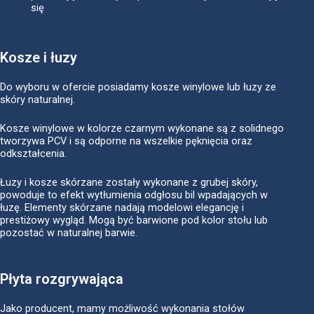
się
Kosze i łuzy
Do wyboru w ofercie posiadamy kosze winylowe lub łuzy ze
skóry naturalnej.
Kosze winylowe w kolorze czarnym wykonane są z solidnego
tworzywa PCV i są odporne na wszelkie pęknięcia oraz
odkształcenia.
Łuzy i kosze skórzane zostały wykonane z grubej skóry,
powoduje to efekt wytłumienia odgłosu bil wpadających w
łuzę. Elementy skórzane nadają modelowi elegancję i
prestiżowy wygląd. Mogą być barwione pod kolor stołu lub
pozostać w naturalnej barwie.
Płyta rozgrywająca
Jako producent, mamy możliwość wykonania stołów