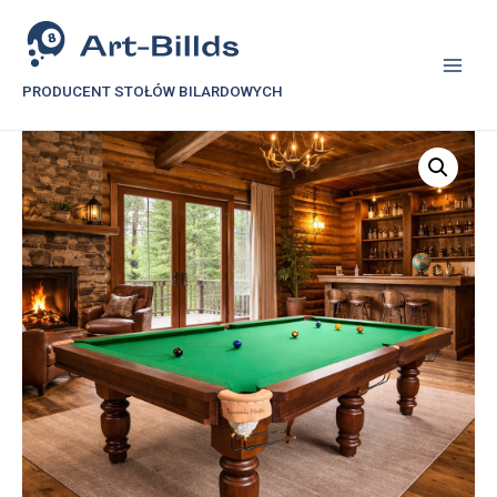
PRODUCENT STOŁÓW BILARDOWYCH